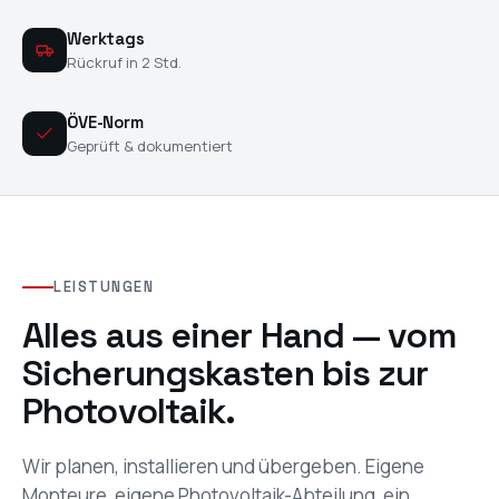
Werktags
Rückruf in 2 Std.
ÖVE-Norm
Geprüft & dokumentiert
LEISTUNGEN
Alles aus einer Hand — vom
Sicherungskasten bis zur
Photovoltaik.
Wir planen, installieren und übergeben. Eigene
Monteure, eigene Photovoltaik-Abteilung, ein