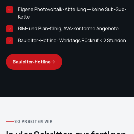
Eigene Photovoltaik-Abteilung — keine Sub-Sub-
Kette
BIM- und Plan-fähig, AVA-konforme Angebote
Bauleiter-Hotline · Werktags Rückruf < 2 Stunden
100 %
Bauleiter-Hotline
Termin- und Übergabe-Quote 2025
SO ARBEITEN WIR