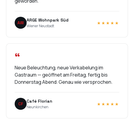
geworden.
ARGE Wohnpark Süd
AW
★★★★★
Wiener Neustadt
“
Neue Beleuchtung, neue Verkabelung im
Gastraum — geöffnet am Freitag, fertig bis
Donnerstag Abend. Genau wie versprochen.
Café Florian
CF
★★★★★
Neunkirchen