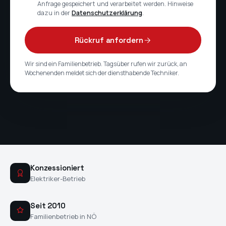
Anfrage gespeichert und verarbeitet werden. Hinweise
dazu in der
Datenschutzerklärung
.
Rückruf anfordern
Wir sind ein Familienbetrieb. Tagsüber rufen wir zurück, an
Wochenenden meldet sich der diensthabende Techniker.
Konzessioniert
Elektriker-Betrieb
Seit 2010
Familienbetrieb in NÖ