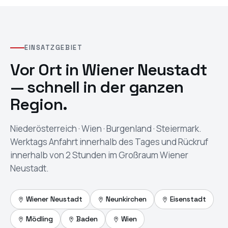
EINSATZGEBIET
Vor Ort in
Wiener Neustadt
— schnell in der ganzen
Region.
Niederösterreich · Wien · Burgenland · Steiermark
.
Werktags Anfahrt innerhalb des Tages und Rückruf
innerhalb von 2 Stunden im Großraum Wiener
Neustadt.
Wiener Neustadt
Neunkirchen
Eisenstadt
Mödling
Baden
Wien
In Google