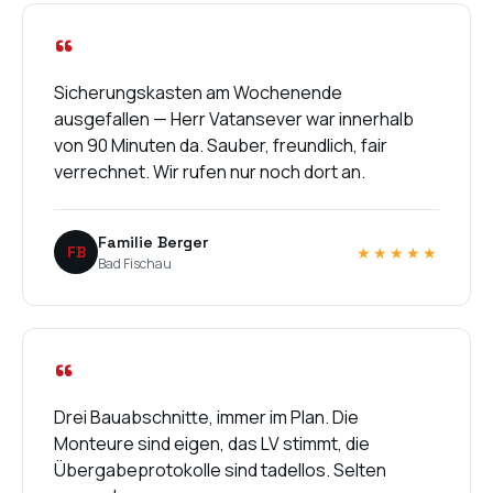
“
Sicherungskasten am Wochenende
ausgefallen — Herr Vatansever war innerhalb
von 90 Minuten da. Sauber, freundlich, fair
verrechnet. Wir rufen nur noch dort an.
Familie Berger
FB
★★★★★
Bad Fischau
“
Drei Bauabschnitte, immer im Plan. Die
Monteure sind eigen, das LV stimmt, die
Übergabeprotokolle sind tadellos. Selten