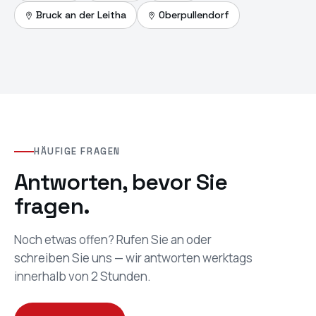
Maps
Bruck an der Leitha
Oberpullendorf
öffnen
HÄUFIGE FRAGEN
Antworten, bevor Sie
fragen.
Noch etwas offen? Rufen Sie an oder
schreiben Sie uns — wir antworten werktags
innerhalb von 2 Stunden.