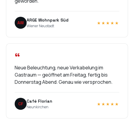
geworden.
ARGE Wohnpark Süd
AW
★★★★★
Wiener Neustadt
“
Neue Beleuchtung, neue Verkabelung im
Gastraum — geöffnet am Freitag, fertig bis
Donnerstag Abend. Genau wie versprochen.
Café Florian
CF
★★★★★
Neunkirchen