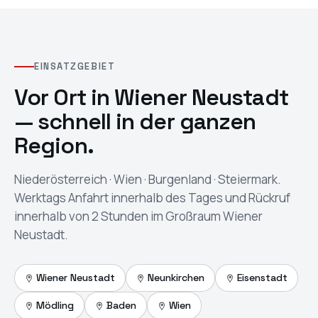
EINSATZGEBIET
Vor Ort in
Wiener Neustadt
— schnell in der ganzen
Region.
Niederösterreich · Wien · Burgenland · Steiermark
.
Werktags Anfahrt innerhalb des Tages und Rückruf
innerhalb von 2 Stunden im Großraum Wiener
Neustadt.
Wiener Neustadt
Neunkirchen
Eisenstadt
Mödling
Baden
Wien
In Google