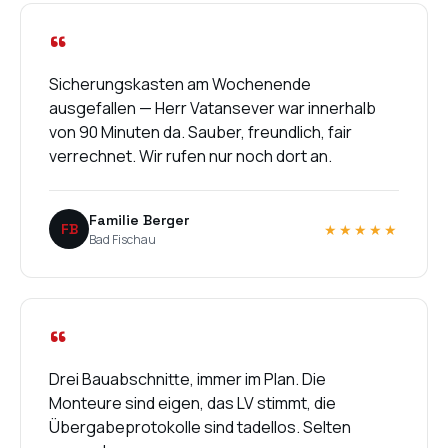
“
Sicherungskasten am Wochenende
ausgefallen — Herr Vatansever war innerhalb
von 90 Minuten da. Sauber, freundlich, fair
verrechnet. Wir rufen nur noch dort an.
Familie Berger
FB
★★★★★
Bad Fischau
“
Drei Bauabschnitte, immer im Plan. Die
Monteure sind eigen, das LV stimmt, die
Übergabeprotokolle sind tadellos. Selten