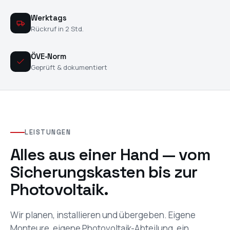
Werktags
Rückruf in 2 Std.
ÖVE-Norm
Geprüft & dokumentiert
LEISTUNGEN
Alles aus einer Hand — vom
Sicherungskasten bis zur
Photovoltaik.
Wir planen, installieren und übergeben. Eigene
Monteure, eigene Photovoltaik-Abteilung, ein