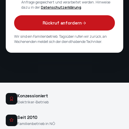
Anfrage gespeichert und verarbeitet werden. Hinweise
dazu in der
Datenschutzerklärung
.
Rückruf anfordern
Wir sind ein Familienbetrieb. Tagsüber rufen wir zurück, an
Wochenenden meldet sich der diensthabende Techniker.
Konzessioniert
Elektriker-Betrieb
Seit 2010
Familienbetrieb in NÖ