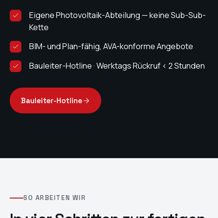
Eigene Photovoltaik-Abteilung — keine Sub-Sub-
Kette
BIM- und Plan-fähig, AVA-konforme Angebote
Bauleiter-Hotline · Werktags Rückruf < 2 Stunden
100 %
Bauleiter-Hotline
Termin- und Übergabe-Quote 2025
SO ARBEITEN WIR