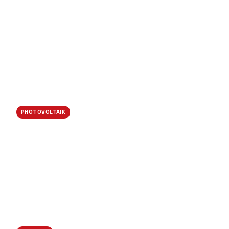
Verteilerschrank-Neubau
PHOTOVOLTAIK
PV-Anlage 12 kWp