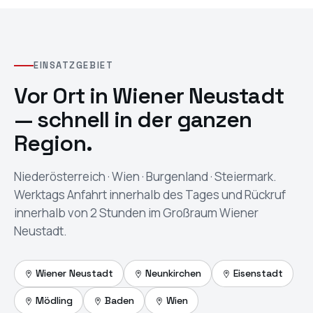
EINSATZGEBIET
Vor Ort in
Wiener Neustadt
— schnell in der ganzen
Region.
Niederösterreich · Wien · Burgenland · Steiermark
.
Werktags Anfahrt innerhalb des Tages und Rückruf
innerhalb von 2 Stunden im Großraum Wiener
Neustadt.
Wiener Neustadt
Neunkirchen
Eisenstadt
Mödling
Baden
Wien
In Google