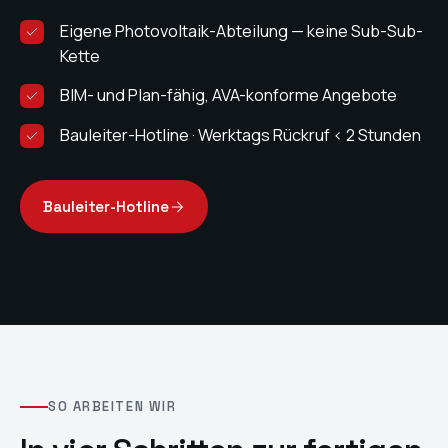
Eigene Photovoltaik-Abteilung — keine Sub-Sub-
Kette
BIM- und Plan-fähig, AVA-konforme Angebote
Bauleiter-Hotline · Werktags Rückruf < 2 Stunden
100 %
Bauleiter-Hotline
Termin- und Übergabe-Quote 2025
SO ARBEITEN WIR