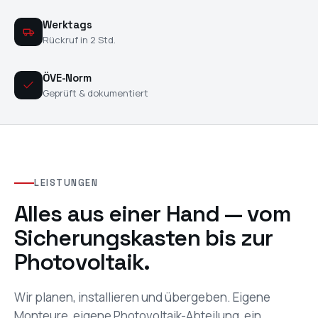
Werktags
Rückruf in 2 Std.
ÖVE-Norm
Geprüft & dokumentiert
LEISTUNGEN
Alles aus einer Hand — vom
Sicherungskasten bis zur
Photovoltaik.
Wir planen, installieren und übergeben. Eigene
Monteure, eigene Photovoltaik-Abteilung, ein