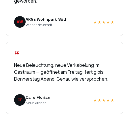
geworden.
ARGE Wohnpark Süd
AW
★★★★★
Wiener Neustadt
“
Neue Beleuchtung, neue Verkabelung im
Gastraum — geöffnet am Freitag, fertig bis
Donnerstag Abend. Genau wie versprochen.
Café Florian
CF
★★★★★
Neunkirchen