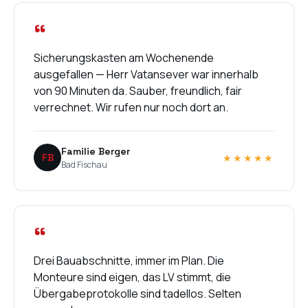
“
Sicherungskasten am Wochenende
ausgefallen — Herr Vatansever war innerhalb
von 90 Minuten da. Sauber, freundlich, fair
verrechnet. Wir rufen nur noch dort an.
Familie Berger
FB
★★★★★
Bad Fischau
“
Drei Bauabschnitte, immer im Plan. Die
Monteure sind eigen, das LV stimmt, die
Übergabeprotokolle sind tadellos. Selten