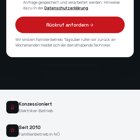
Anfrage gespeichert und verarbeitet werden. Hinweise
dazu in der
Datenschutzerklärung
.
Rückruf anfordern
Wir sind ein Familienbetrieb. Tagsüber rufen wir zurück, an
Wochenenden meldet sich der diensthabende Techniker.
Konzessioniert
Elektriker-Betrieb
Seit 2010
Familienbetrieb in NÖ